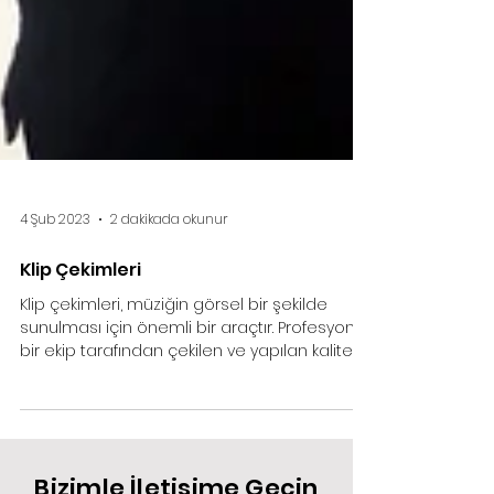
4 Şub 2023
2 dakikada okunur
Klip Çekimleri
Klip çekimleri, müziğin görsel bir şekilde
sunulması için önemli bir araçtır. Profesyonel
bir ekip tarafından çekilen ve yapılan kaliteli...