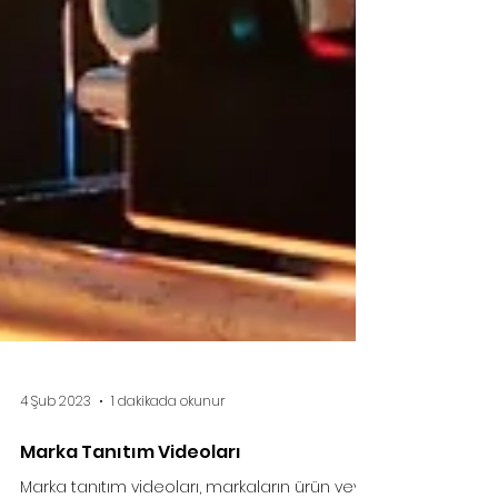
4 Şub 2023
1 dakikada okunur