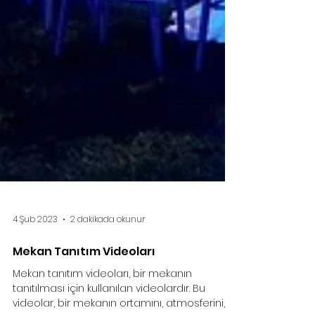
4 Şub 2023
2 dakikada okunur
Mekan Tanıtım Videoları