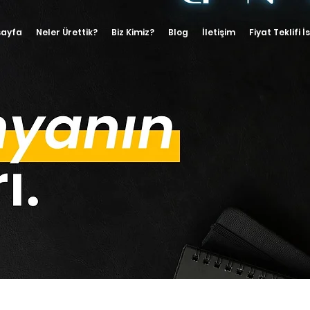
ayfa
Neler Ürettik?
Biz Kimiz?
Blog
İletişim
Fiyat Teklifi İ