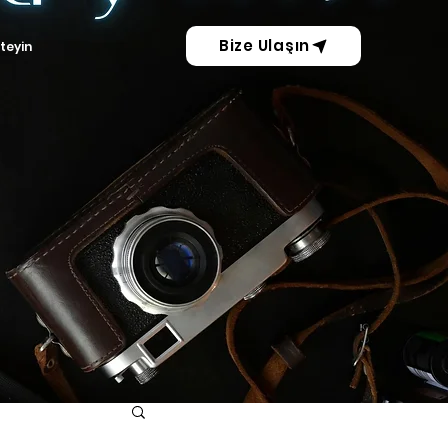
Bize Ulaşın
steyin