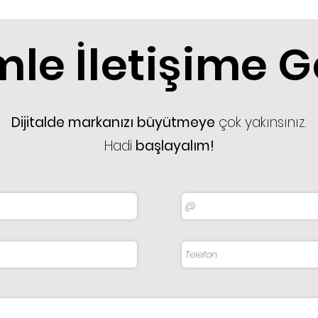
mle İletişime 
Dijitalde markanızı büyütmeye
çok yakınsınız.
Hadi
başlayalım!