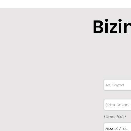
Bizi
Hizmet Türü;