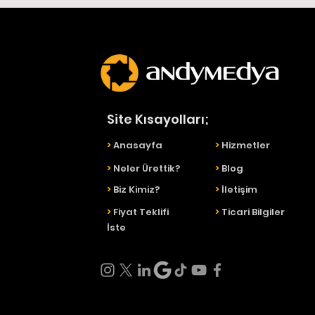
Site Kısayolları;
>
Anasayfa
>
Hizmetler
>
Neler Ürettik?
>
Blog
>
Biz Kimiz?
>
İletişim
>
Fiyat Teklifi
>
Ticari Bilgiler
İste