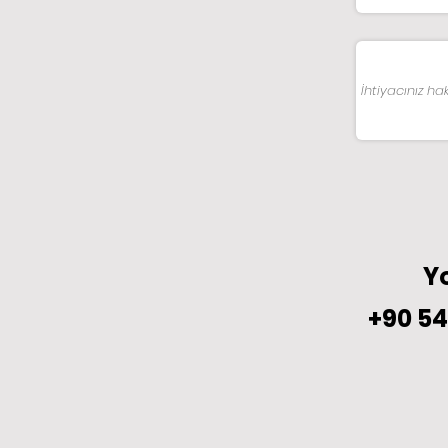
Yo
+90 54