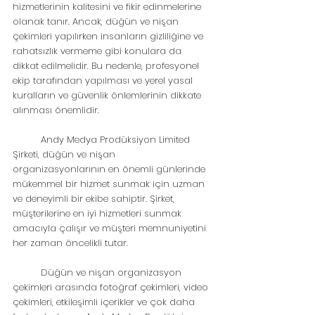
hizmetlerinin kalitesini ve fikir edinmelerine 
olanak tanır. Ancak, düğün ve nişan 
çekimleri yapılırken insanların gizliliğine ve 
rahatsızlık vermeme gibi konulara da 
dikkat edilmelidir. Bu nedenle, profesyonel 
ekip tarafından yapılması ve yerel yasal 
kuralların ve güvenlik önlemlerinin dikkate 
alınması önemlidir.
	Andy Medya Prodüksiyon Limited 
Şirketi, düğün ve nişan 
organizasyonlarının en önemli günlerinde 
mükemmel bir hizmet sunmak için uzman 
ve deneyimli bir ekibe sahiptir. Şirket, 
müşterilerine en iyi hizmetleri sunmak 
amacıyla çalışır ve müşteri memnuniyetini 
her zaman öncelikli tutar.
	Düğün ve nişan organizasyon 
çekimleri arasında fotoğraf çekimleri, video 
çekimleri, etkileşimli içerikler ve çok daha 