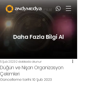
Daha Fazla Bilgi Al
5 Şub 2023
2 dakikada okunur
Düğün ve Nişan Organizasyon
Çekimleri
Güncelleme tarihi:
10 Şub 2023