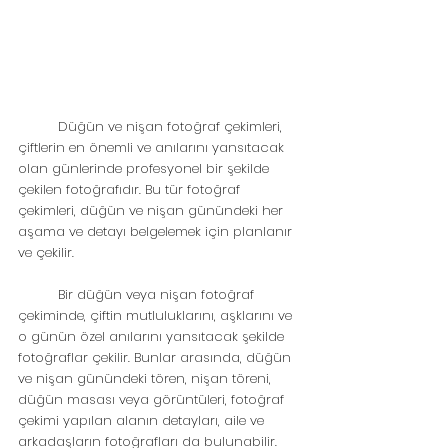
	Düğün ve nişan fotoğraf çekimleri, 
çiftlerin en önemli ve anılarını yansıtacak 
olan günlerinde profesyonel bir şekilde 
çekilen fotoğrafıdır. Bu tür fotoğraf 
çekimleri, düğün ve nişan günündeki her 
aşama ve detayı belgelemek için planlanır 
ve çekilir.
	Bir düğün veya nişan fotoğraf 
çekiminde, çiftin mutluluklarını, aşklarını ve 
o günün özel anılarını yansıtacak şekilde 
fotoğraflar çekilir. Bunlar arasında, düğün 
ve nişan günündeki tören, nişan töreni, 
düğün masası veya görüntüleri, fotoğraf 
çekimi yapılan alanın detayları, aile ve 
arkadaşların fotoğrafları da bulunabilir.