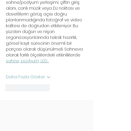
sahne/podyum yerleşimi, çiftin giriş 
alanı, canlı müzik veya DJ noktası ve 
davetlilerin görüş açısı doğru 
planlanmadığında fotoğraf ve video 
kalitesi de doğrudan etkileniyor. Bu 
yüzden düğün ve nişan 
organizasyonlarında teknik hazırlık, 
görsel kayıt sürecinin önemli bir 
parçası olarak düşünülmeli. Sahneva 
olarak farklı ölçeklerdeki etkinliklerde 
sahne, podyum, LED…
Daha Fazla Göster
Beğen
Yanıtla