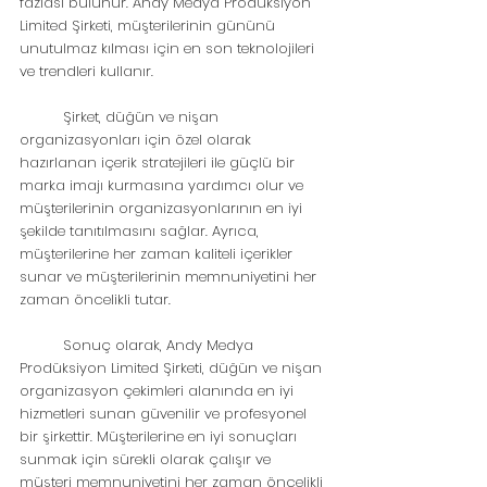
fazlası bulunur. Andy Medya Prodüksiyon 
Limited Şirketi, müşterilerinin gününü 
unutulmaz kılması için en son teknolojileri 
ve trendleri kullanır.
	Şirket, düğün ve nişan 
organizasyonları için özel olarak 
hazırlanan içerik stratejileri ile güçlü bir 
marka imajı kurmasına yardımcı olur ve 
müşterilerinin organizasyonlarının en iyi 
şekilde tanıtılmasını sağlar. Ayrıca, 
müşterilerine her zaman kaliteli içerikler 
sunar ve müşterilerinin memnuniyetini her 
zaman öncelikli tutar.
	Sonuç olarak, Andy Medya 
Prodüksiyon Limited Şirketi, düğün ve nişan 
organizasyon çekimleri alanında en iyi 
hizmetleri sunan güvenilir ve profesyonel 
bir şirkettir. Müşterilerine en iyi sonuçları 
sunmak için sürekli olarak çalışır ve 
müşteri memnuniyetini her zaman öncelikli 