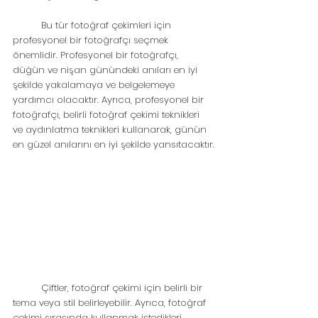
	Bu tür fotoğraf çekimleri için 
profesyonel bir fotoğrafçı seçmek 
önemlidir. Profesyonel bir fotoğrafçı, 
düğün ve nişan günündeki anıları en iyi 
şekilde yakalamaya ve belgelemeye 
yardımcı olacaktır. Ayrıca, profesyonel bir 
fotoğrafçı, belirli fotoğraf çekimi teknikleri 
ve aydınlatma teknikleri kullanarak, günün 
en güzel anılarını en iyi şekilde yansıtacaktır.
	Çiftler, fotoğraf çekimi için belirli bir 
tema veya stil belirleyebilir. Ayrıca, fotoğraf 
çekimi sırasında kullanmak istedikleri 