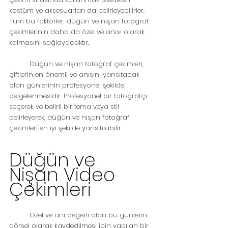
kostüm ve aksesuarları da belirleyebilirler. 
Tüm bu faktörler, düğün ve nişan fotoğraf 
çekimlerinin daha da özel ve anısı olarak 
kalmasını sağlayacaktır.
	Düğün ve nişan fotoğraf çekimleri, 
çiftlerin en önemli ve anısını yansıtacak 
olan günlerinin profesyonel şekilde 
belgelenmesidir. Profesyonel bir fotoğrafçı 
seçerek ve belirli bir tema veya stil 
belirleyerek, düğün ve nişan fotoğraf 
çekimleri en iyi şekilde yansıtılabilir
Düğün ve 
Nişan Video 
Çekimleri 
	Özel ve anı değerli olan bu günlerin 
görsel olarak kaydedilmesi için yapılan bir 