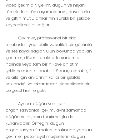
video çekimidir. Çekim, düğün ve nişan 
törenlerinin tüm aşamalarının, davetlilerin 
ve çiftin mutlu anılarının sürekli bir şekilde 
kaydedilmesini sağlar.
	Çekimler, profesyonel bir ekip 
tarafından yapılabilir ve kaliteli bir görüntü 
ve ses kaydı sağlar. Gün boyunca yapılan 
çekimler, düzenli aralıklarla sunumlar 
halinde veya tam bir hikaye anlatımı 
şeklinde montajlanabilir. Sonuç olarak, çift 
ve aile için anılarının kalıcı bir şekilde 
saklandığı ve tekrar tekrar izlenebilecek bir 
belgesel haline gelir.
	Ayrıca, düğün ve nişan 
organizasyonları çekimi, aynı zamanda 
düğün ve nişanın tanıtımı için de 
kullanılabilir. Örneğin, düğün 
organizasyon firmaları tarafından yapılan 
çekimler, potansiyel müşterilerin düğün 