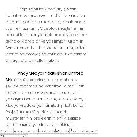
	Proje Tanıtım Videoları, şirketin 
tecrübeli ve profesyonel ekibi tarafından 
tasarım, çekim ve montaj aşamalarında 
titizlikle hazırlanır. Videolar, müşterilerinin 
beklentilerini karşılamak amacıyla en son 
teknolojik araçlar ve yazılımlar kullanılır. 
Ayrıca, Proje Tanıtım Videoları, müşterilerin 
isteklerine göre kişiselleştirilebilir ve reklam 
amaçlı olarak kullanılabilir. 
	Andy Medya Prodüksiyon Limited 
Şirketi,
 müşterilerinin projelerini en iyi 
şekilde tanıtmasına yardımcı olmak için 
her zaman esnek ve yardımsever bir 
yaklaşım benimser. Sonuç olarak, Andy 
Medya Prodüksiyon Limited Şirketi, kaliteli 
Proje Tanıtım Videoları sunarak 
müşterilerinin projelerinin en iyi şekilde 
tanıtılmasına yardımcı olmaktadır.
Kısafilm
instagram reels video oluşturma
PostProdüksiyon