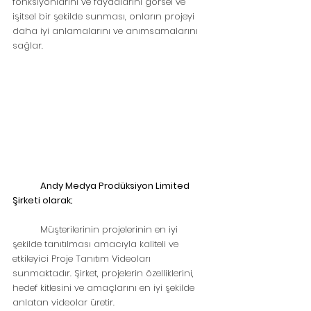
fonksiyonlarını ve faydalarını görsel ve 
işitsel bir şekilde sunması, onların projeyi 
daha iyi anlamalarını ve anımsamalarını 
sağlar.
Andy Medya Prodüksiyon Limited 
Şirketi olarak;
	Müşterilerinin projelerinin en iyi 
şekilde tanıtılması amacıyla kaliteli ve 
etkileyici Proje Tanıtım Videoları 
sunmaktadır. Şirket, projelerin özelliklerini, 
hedef kitlesini ve amaçlarını en iyi şekilde 
anlatan videolar üretir.