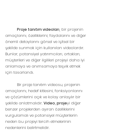
Proje tanıtım videoları,
 bir projenin 
amaçlarını, özelliklerini, faydalarını ve diğer 
önemli detaylarını görsel ve işitsel bir 
şekilde sunmak için kullanılan videolardır. 
Bunlar, potansiyel yatırımcıları, ortakları, 
müşterileri ve diğer ilgilileri projeyi daha iyi 
anlamaya ve anımsamaya teşvik etmek 
için tasarlandı.
	Bir proje tanıtım videosu, projenin 
amaçlarını, hedef kitlesini, fonksiyonlarını 
ve çözümlerini açık ve kolay anlaşılır bir 
şekilde anlatmalıdır. 
Video, proje
yi diğer 
benzer projelerden ayıran özelliklerini 
vurgulamalı ve potansiyel müşterilerin 
neden bu projeyi tercih etmelerinin 
nedenlerini belirtmelidir.