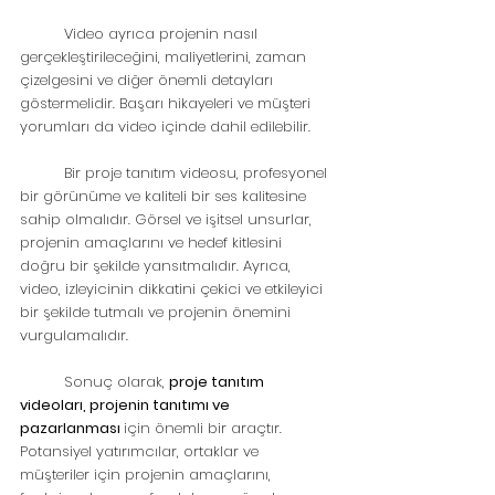
	Video ayrıca projenin nasıl 
gerçekleştirileceğini, maliyetlerini, zaman 
çizelgesini ve diğer önemli detayları 
göstermelidir. Başarı hikayeleri ve müşteri 
yorumları da video içinde dahil edilebilir.
	Bir proje tanıtım videosu, profesyonel 
bir görünüme ve kaliteli bir ses kalitesine 
sahip olmalıdır. Görsel ve işitsel unsurlar, 
projenin amaçlarını ve hedef kitlesini 
doğru bir şekilde yansıtmalıdır. Ayrıca, 
video, izleyicinin dikkatini çekici ve etkileyici 
bir şekilde tutmalı ve projenin önemini 
vurgulamalıdır.
	Sonuç olarak, 
proje tanıtım 
videoları, projenin tanıtımı ve 
pazarlanması 
için önemli bir araçtır. 
Potansiyel yatırımcılar, ortaklar ve 
müşteriler için projenin amaçlarını, 