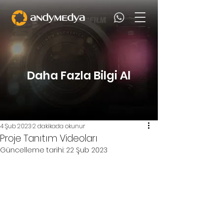
Daha Fazla Bilgi Al
4 Şub 2023
2 dakikada okunur
Proje Tanıtım Videoları
Güncelleme tarihi:
22 Şub 2023