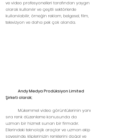
ve video profesyonelleri tarafından yaygın 
olarak kullanılır ve çeşitli sektörlerde 
kullanılabilir, örneğin reklam, belgesel, film, 
televizyon ve daha pek çok alanda.
Andy Medya Prodüksiyon Limited 
Şirketi olarak;
	Mükemmel video görüntülerinin yanı 
sıra renk düzenleme konusunda da 
uzman bir hizmet sunan bir firmadır. 
Ellerindeki teknolojik araçlar ve uzman ekip 
sayesinde, kliplerinizin renklerini doğal ve 