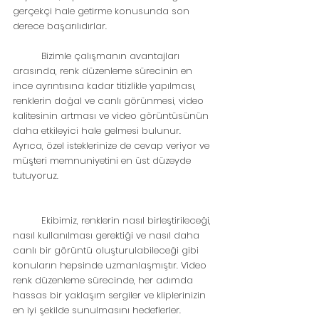
gerçekçi hale getirme konusunda son 
derece başarılıdırlar.
	Bizimle çalışmanın avantajları 
arasında, renk düzenleme sürecinin en 
ince ayrıntısına kadar titizlikle yapılması, 
renklerin doğal ve canlı görünmesi, video 
kalitesinin artması ve video görüntüsünün 
daha etkileyici hale gelmesi bulunur. 
Ayrıca, özel isteklerinize de cevap veriyor ve 
müşteri memnuniyetini en üst düzeyde 
tutuyoruz.
	Ekibimiz, renklerin nasıl birleştirileceği, 
nasıl kullanılması gerektiği ve nasıl daha 
canlı bir görüntü oluşturulabileceği gibi 
konuların hepsinde uzmanlaşmıştır. Video 
renk düzenleme sürecinde, her adımda 
hassas bir yaklaşım sergiler ve kliplerinizin 
en iyi şekilde sunulmasını hedeflerler.